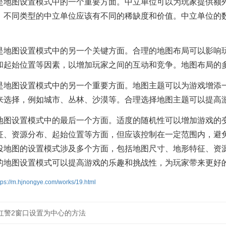
是地图设置模式中的一个重要方面。中立单位可以为玩家提供额
，不同类型的中立单位应该有不同的稀缺度和价值。中立单位的
。
是地图设置模式中的另一个关键方面。合理的地图布局可以影响
和起始位置等因素，以增加玩家之间的互动和竞争。地图布局的
是地图设置模式中的另一个重要方面。地图主题可以为游戏增添
来选择，例如城市、丛林、沙漠等。合理选择地图主题可以提高
地图设置模式中的最后一个方面。适度的随机性可以增加游戏的
征、资源分布、起始位置等方面，但应该控制在一定范围内，避
役地图的设置模式涉及多个方面，包括地图尺寸、地形特征、资
的地图设置模式可以提高游戏的乐趣和挑战性，为玩家带来更好
tps://m.hjnongye.com/works/19.html
红警2窗口设置为中心的方法