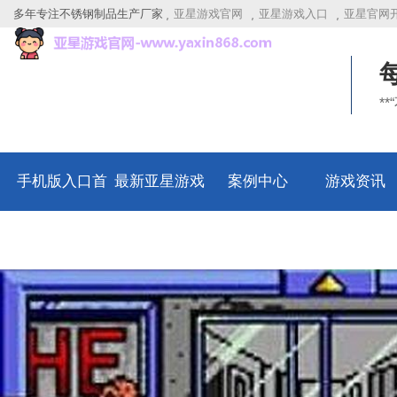
多年专注不锈钢制品生产厂家
亚星游戏官网
亚星游戏入口
亚星官网
*
手机版入口首
最新亚星游戏
案例中心
游戏资讯
页
官网