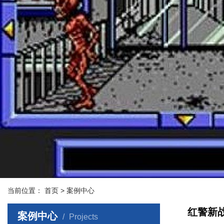
当前位置：
首页
> 案例中心
红警新
案例中心
Projects