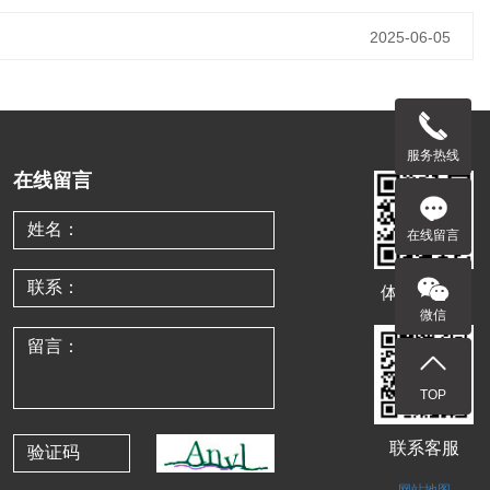
2025-06-05
服务热线
在线留言
在线留言
体验移动端
微信
TOP
联系客服
网站地图