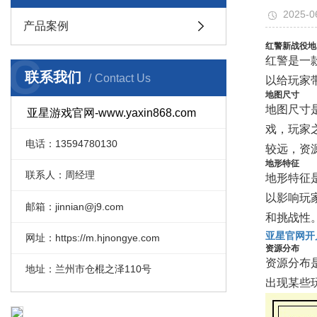
2025-0
产品案例
红警新战役地
C
红警是一
联系我们
Contact Us
以给玩家
地图尺寸
地图尺寸
亚星游戏官网-www.yaxin868.com
戏，玩家
电话：13594780130
较远，资
地形特征
联系人：周经理
地形特征
以影响玩
邮箱：jinnian@j9.com
和挑战性
亚星官网开
网址：https://m.hjnongye.com
资源分布
资源分布
地址：兰州市仓棍之泽110号
出现某些