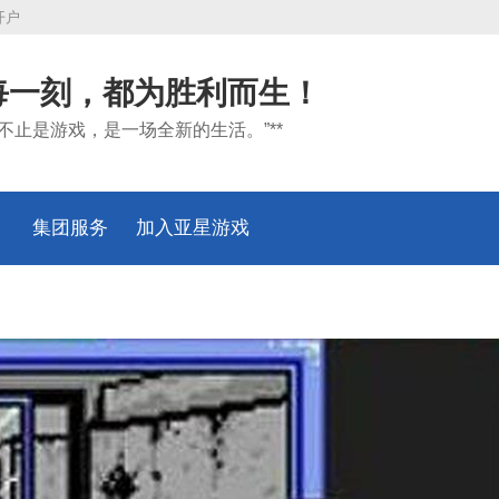
开户
每一刻，都为胜利而生！
*“不止是游戏，是一场全新的生活。”**
集团服务
加入亚星游戏
入口