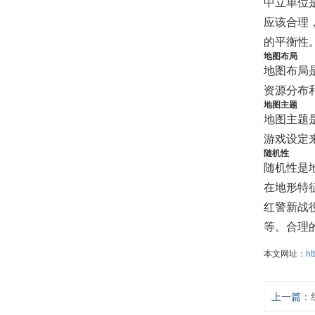
中立单位
应该合理
的平衡性
地图布局
地图布局
资源分布
地图主题
地图主题
游戏设定
随机性
随机性是
在地形特
红警新战
等。合理
本文网址：
ht
上一篇：