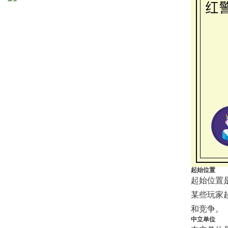
起始位置
起始位置
某些玩家
和竞争。
中立单位