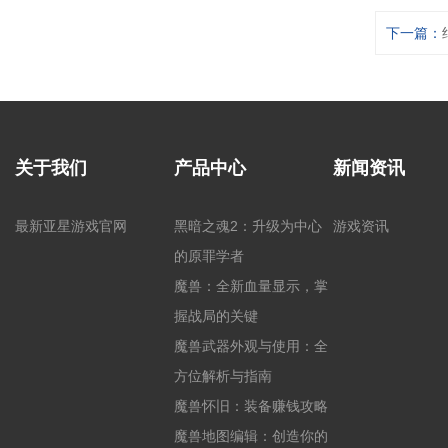
下一篇：
关于我们
产品中心
新闻资讯
最新亚星游戏官网
黑暗之魂2：升级为中心
游戏资讯
的原罪学者
魔兽：全新血量显示，掌
握战局的关键
魔兽武器外观与使用：全
方位解析与指南
魔兽怀旧：装备赚钱攻略
魔兽地图编辑：创造你的