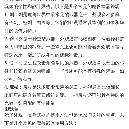
玩家的个性和战斗风格。以下是几个常见的魔兽武器外观：
1. 剑：
剑是魔兽世界中最常见的武器之一，外观多种多样，
有长剑、短剑、曲剑等。它们的外观通常以锋利的刀锋和华
丽的装饰为特点。
2. 斧：
斧是一种重型武器，外观通常比较粗犷，有着锋利的
斧刃和坚固的柄杆。一些斧头上还可能附着着火焰或冰霜等
特殊效果，增加了战斗时的视觉冲击力。
3. 弓：
弓是远程攻击角色常用的武器，外观通常以弯曲的弓
身和拉弦的箭矢为特点。一些弓还可能具有特殊的装饰，如
羽毛、宝石等。
4. 魔杖：
魔杖是法术职业常用的武器，外观通常比较细长，
上面可能镶嵌着宝石或符文等。一些魔杖还可能具有特殊的
光效，如闪耀的魔法能量。
使用方法
除了外观，魔兽武器的使用方法也是玩家们关注的重点。以
下是几个常见的魔兽武器使用方法：