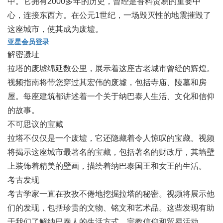
中。它拥有2000多年的历史，曾经是香料贸易的重要中
心，连接东西方。在公元1世纪，一场毁灭性的地震摧毁了
这座城市，使其成为废墟。
亚星会员登录
解密遗址
拉塔的废墟绵延数公里，展示着这座古老城市曾经的辉煌。
视频指南将带您穿过其宏伟的废墟，包括寺庙、陵墓和房
屋。每座建筑都讲述着一个关于纳巴泰人生活、文化和信仰
的故事。
不可思议的宝藏
拉塔不仅仅是一个废墟，它还隐藏着令人惊叹的宝藏。视频
将揭示这座城市最著名的宝藏，包括著名的财政厅，其墙壁
上装饰着精美的壁画，描绘着纳巴泰国王和女王的生活。
考古发现
考古学家一直在孜孜不倦地挖掘拉塔的秘密。视频将展示他
们的发现，包括珍贵的文物、铭文和艺术品。这些发现有助
于我们了解纳巴泰人的生活方式、宗教信仰和贸易活动。