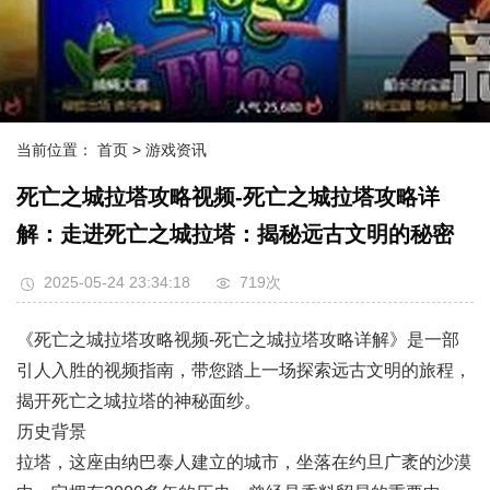
当前位置：
首页
> 游戏资讯
死亡之城拉塔攻略视频-死亡之城拉塔攻略详
解：走进死亡之城拉塔：揭秘远古文明的秘密
2025-05-24 23:34:18
719次
《死亡之城拉塔攻略视频-死亡之城拉塔攻略详解》是一部
引人入胜的视频指南，带您踏上一场探索远古文明的旅程，
揭开死亡之城拉塔的神秘面纱。
历史背景
拉塔，这座由纳巴泰人建立的城市，坐落在约旦广袤的沙漠