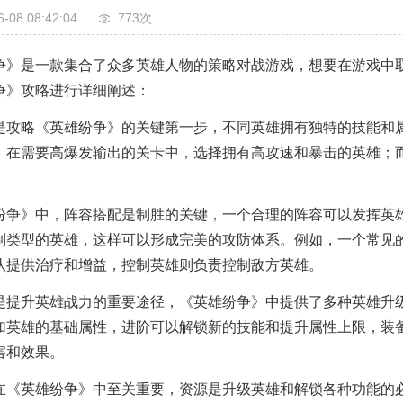
6-08 08:42:04
773次
争》是一款集合了众多英雄人物的策略对战游戏，想要在游戏中
争》攻略进行详细阐述：
是攻略《英雄纷争》的关键第一步，不同英雄拥有独特的技能和
，在需要高爆发输出的关卡中，选择拥有高攻速和暴击的英雄；
纷争》中，阵容搭配是制胜的关键，一个合理的阵容可以发挥英
制类型的英雄，这样可以形成完美的攻防体系。例如，一个常见
队提供治疗和增益，控制英雄则负责控制敌方英雄。
是提升英雄战力的重要途径，《英雄纷争》中提供了多种英雄升
加英雄的基础属性，进阶可以解锁新的技能和提升属性上限，装
害和效果。
在《英雄纷争》中至关重要，资源是升级英雄和解锁各种功能的