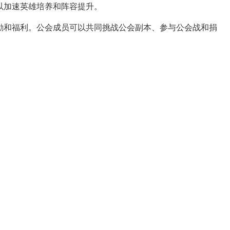
以加速英雄培养和阵容提升。
励和福利。公会成员可以共同挑战公会副本、参与公会战和捐
。