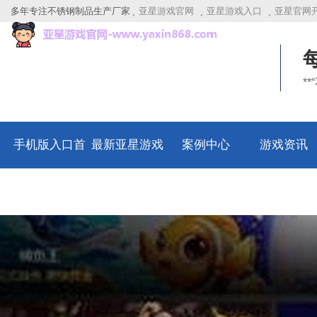
多年专注不锈钢制品生产厂家
亚星游戏官网
亚星游戏入口
亚星官网
*
手机版入口首
最新亚星游戏
案例中心
游戏资讯
页
官网