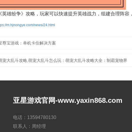
《英雄纷争》攻略，玩家可以快速提升英雄战力，组建合理阵容
tps://m.hjnongye.com/news/24.html
至尊宝游戏：单机卡住解决方案
萌宠大乱斗攻略,萌宠大乱斗怎么玩：萌宠大乱斗攻略大全：制霸宠物界
亚星游戏官网-www.yaxin868.com
电话：13594780130
联系人：周经理