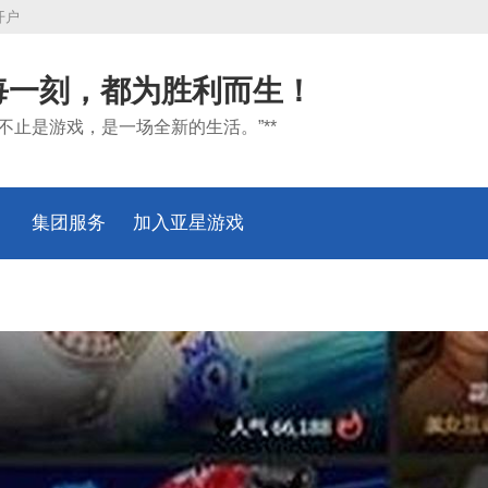
开户
每一刻，都为胜利而生！
*“不止是游戏，是一场全新的生活。”**
集团服务
加入亚星游戏
入口