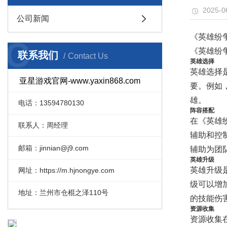
2025-0
公司新闻
《英雄纷
C
《英雄纷
联系我们
Contact Us
英雄选择
英雄选择
亚星游戏官网-www.yaxin868.com
要。例如
雄。
电话：13594780130
阵容搭配
在《英雄
联系人：周经理
辅助和控
邮箱：jinnian@j9.com
辅助为团
英雄升级
英雄升级
网址：https://m.hjnongye.com
级可以增
地址：兰州市仓棍之泽110号
的技能伤
资源收集
资源收集