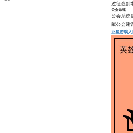
过征战副
公会系统
公会系统
献公会建
亚星游戏入